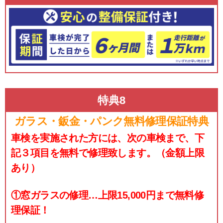
特典8
ガラス・鈑金・パンク無料修理保証特典
車検を実施された方には、次の車検まで、下
記３項目を無料で修理致します。（金額上限
あり）
①窓ガラスの修理…上限15,000円まで無料修
理保証！