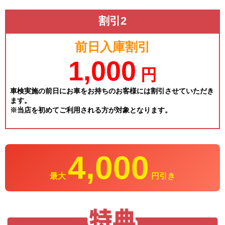
割引2
前日入庫割引
1,000
円
車検実施の前日にお車をお持ちのお客様には割引させていただき
ます。
※当店を初めてご利用される方が対象となります。
4,000
最大
円引き