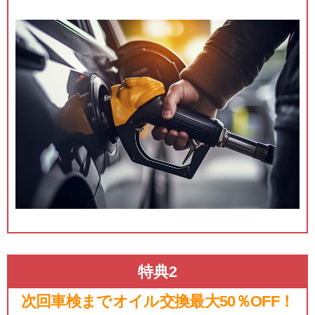
特典2
次回車検までオイル交換最大50％OFF！