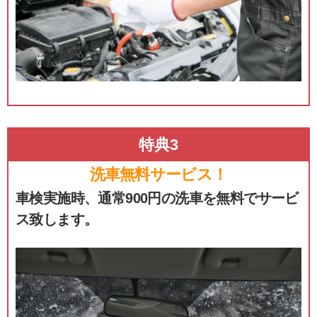
特典3
洗車無料サービス！
車検実施時、通常900円の洗車を無料でサービ
ス致します。