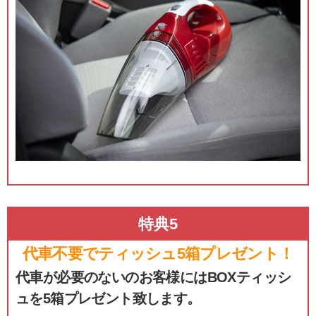
特典5
代車不要でティッシュ5箱プレゼント！
代車が必要のないのお客様にはBOXティッシ
ュを5箱プレゼント致します。