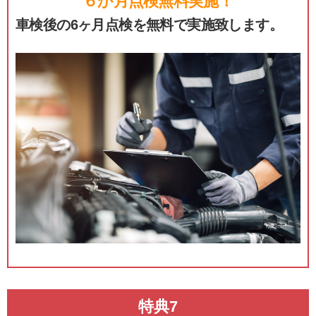
６か月点検無料実施！
車検後の6ヶ月点検を無料で実施致します。
特典7