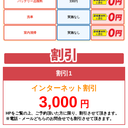
バッテリー点検料
330円
洗車
実施なし
室内清掃
実施なし
割引1
インターネット割引
3,000
円
HPをご覧の上、ご予約頂いた方に限り、割引させて頂きます。
※電話・メールどちらのお問合せでも割引させて頂きます。