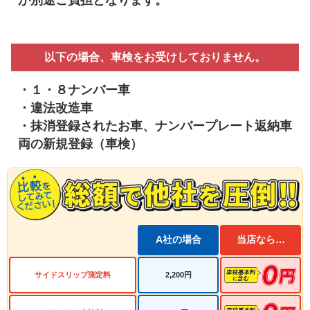
が別途ご負担となります。
以下の場合、車検をお受けしておりません。
・１・８ナンバー車
・違法改造車
・抹消登録されたお車、ナンバープレート返納車
両の新規登録（車検）
A社の場合
当店なら…
サイドスリップ測定料
2,200円