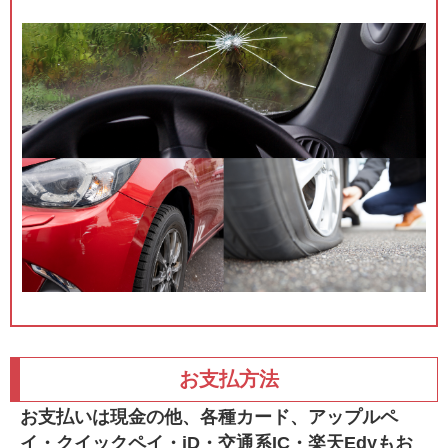
お支払方法
お支払いは現金の他、各種カード、アップルペ
イ・クイックペイ・iD・交通系IC・楽天Edyもお