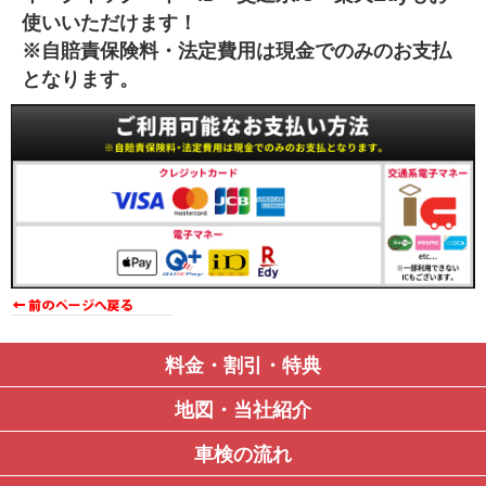
使いいただけます！
※自賠責保険料・法定費用は現金でのみのお支払
となります。
料金・割引・特典
地図・当社紹介
車検の流れ