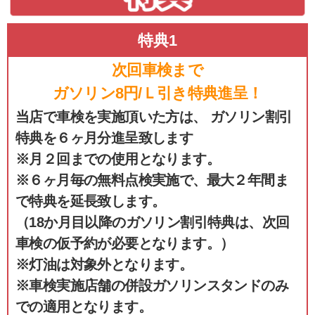
特典1
次回車検まで
ガソリン8円/Ｌ引き特典進呈！
当店で車検を実施頂いた方は、 ガソリン割引
特典を６ヶ月分進呈致します
※月２回までの使用となります。
※６ヶ月毎の無料点検実施で、最大２年間ま
で特典を延長致します。
（18か月目以降のガソリン割引特典は、次回
車検の仮予約が必要となります。）
※灯油は対象外となります。
※車検実施店舗の併設ガソリンスタンドのみ
での適用となります。