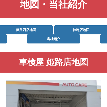
地図・当社紹介
姫路西店地図
神崎店地図
図
当社紹介
車検屋 姫路店地図