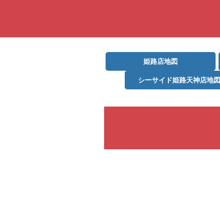
姫路店地図
シーサイド姫路天神店地