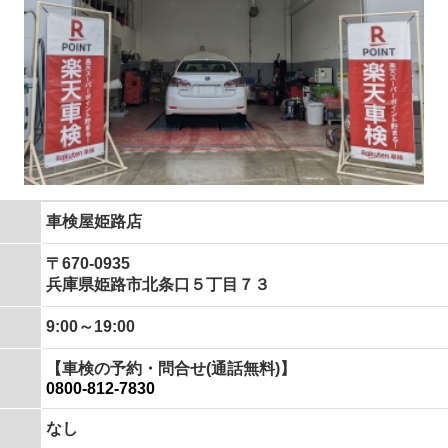
車検屋姫路店
〒670-0935
兵庫県姫路市北条口５丁目７３
9:00～19:00
【車検の予約・問合せ(通話無料)】
0800-812-7830
なし