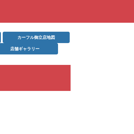
カーフル御立店地図
店舗ギャラリー