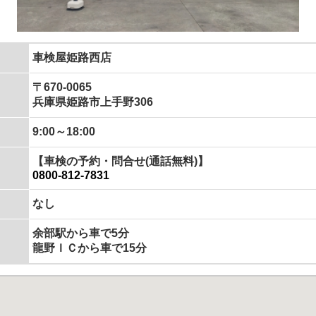
車検屋姫路西店
〒670-0065
兵庫県姫路市上手野306
9:00～18:00
【車検の予約・問合せ(通話無料)】
0800-812-7831
なし
余部駅から車で5分
龍野ＩＣから車で15分