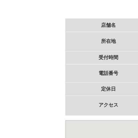
店舗名
所在地
受付時間
電話番号
定休日
アクセス